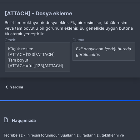
[ATTACH] - Dosya ekleme
Belirtilen noktaya bir dosya ekler. Ek, bir resim ise, küçük resim
veya tam boyutlu bir görünüm eklenir. Bu genellikle uygun butona
tıklatarak yerleştirilir.
Örnek:
Output:
Küçük resim:
Ekli dosyaların içeriği burada
[ATTACH]123[/ATTACH]
görülecektir.
Tam boyut:
[ATTACH=full]123[/ATTACH]
Yardım
Haqqımızda
Tecrube.az - ın rəsmi forumudur. Suallarınızı, iradlarınızı, təkliflərini və