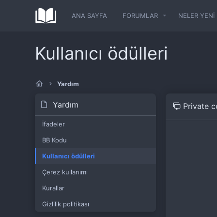
ANA SAYFA
FORUMLAR
NELER YENI
Kullanıcı ödülleri
Yardım
Yardım
Private 
İfadeler
BB Kodu
Kullanıcı ödülleri
Çerez kullanımı
Kurallar
Gizlilik politikası