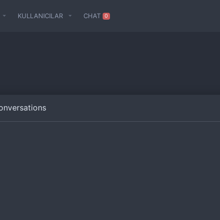
KULLANICILAR
CHAT
0
conversations