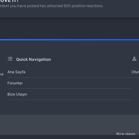
ntent you have posted has attracted 500 positive reactions.
Quick Navigation
Ana Sayfa
Otu
 və
Forumlar
Bize Ulaşın
Bize ulaşın