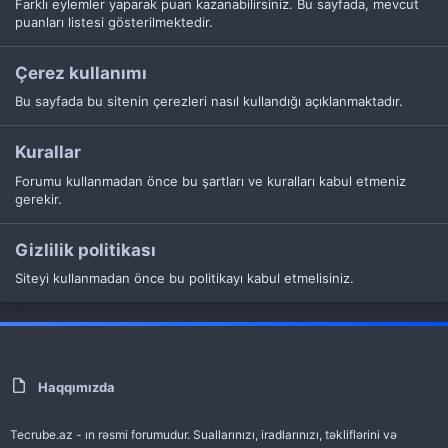
Farklı eylemler yaparak puan kazanabilirsiniz. Bu sayfada, mevcut
puanları listesi gösterilmektedir.
Çerez kullanımı
Bu sayfada bu sitenin çerezleri nasıl kullandığı açıklanmaktadır.
Kurallar
Forumu kullanmadan önce bu şartları ve kuralları kabul etmeniz
gerekir.
Gizlilik politikası
Siteyi kullanmadan önce bu politikayı kabul etmelisiniz.
Haqqımızda
Tecrube.az - ın rəsmi forumudur. Suallarınızı, iradlarınızı, təkliflərini və